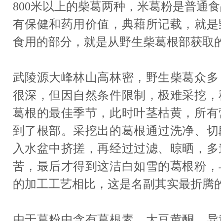
800米以上的柴葛两种，米葛粉是普通
有保健和药用价值，典藉所记载，就是
食用的部分，就是从野生柴葛根部获取
武陵源大峰林山高林密，野生柴葛众多
很深，但因自然条件限制，极难采挖，
葛根的最佳季节，此时叶茎枯黄，所有
到了根部。采挖出的葛根通过洗净、切
入水盆中挤搓，再经过过滤、晾晒，多
苦，最后才得到这洁白如雪的葛根粉，
的加工工艺相比，这是名副其实最折腾
由于葛粉中含有葛根素、大豆黄酮、异