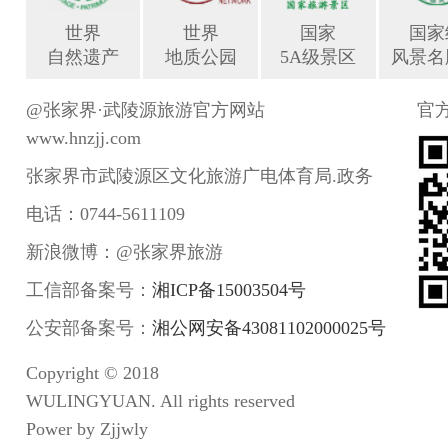
世界
世界
国家
国家
自然遗产
地质公园
5A级景区
风景名
@张家界·武陵源旅游官方网站
官
www.hnzjj.com
张家界市武陵源区文化旅游广电体育局.政务
电话：0744-5611109
新浪微博：@张家界旅游
工信部备案号：
湘ICP备15003504号
公安部备案号：
湘公网安备43081102000025号
Copyright © 2018
WULINGYUAN. All rights reserved
Power by Zjjwly