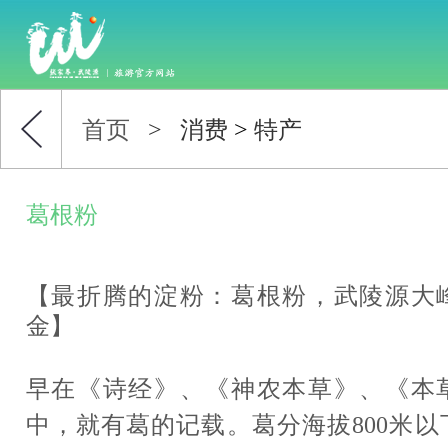
首页
>
消费
>
特产
葛根粉
【最折腾的淀粉：葛根粉，武陵源大
金】
早在《诗经》、《神农本草》、《本
中，就有葛的记载。葛分海拔800米