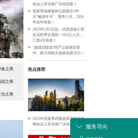
络达人宣传推广活动启幕！
张家界国家森林公园推出399
元“畅游年卡”，预售11天，2026
年全年有效！
2025年1月1日起，武陵源核心景
区淡旺季全票统一165元/人次，
门票4天有效！
“超级武陵源”特产公园项目签
约，助力湖南文旅焕发新活力！
兼备之美
热点推荐
相恋之美
文化之美
2025年张家界武陵源第四届诚邀
网络达人宣传推广活动启动！
服务导向