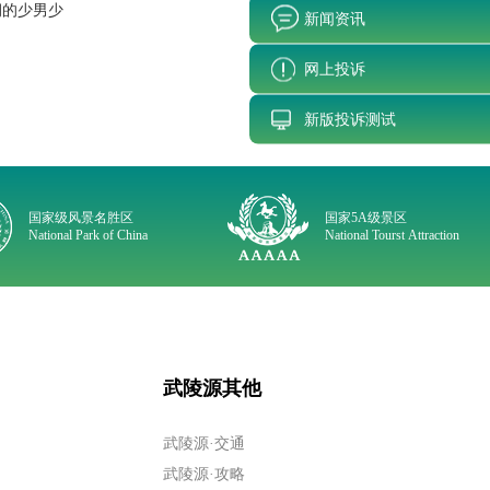
润的少男少
新闻资讯
网上投诉
新版投诉测试
国家级风景名胜区
国家5A级景区
National Park of China
National Tourst Attraction
武陵源其他
武陵源·交通
武陵源·攻略