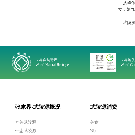
从峰体
女，朝气
武陵源
世界自然遗产
世界地
World Natural Heritage
World Geo
张家界·武陵源概况
武陵源消费
奇美武陵源
美食
生态武陵源
特产