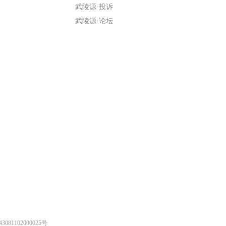
武陵源·投诉
武陵源·论坛
1102000025号