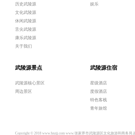
历史武陵源
娱乐
文化武陵源
休闲武陵源
舌尖武陵源
康乐武陵源
关于我们
武陵源景点
武陵源住宿
武陵源核心景区
星级酒店
周边景区
度假酒店
特色客栈
青年旅馆
Copyright © 2018 www.hnzjj.com www.张家界市武陵源区文化旅游和商务局.政务 Al