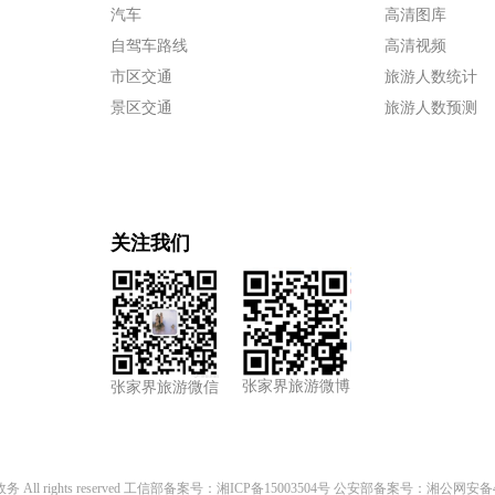
汽车
高清图库
自驾车路线
高清视频
市区交通
旅游人数统计
景区交通
旅游人数预测
关注我们
张家界旅游微博
张家界旅游微信
l rights reserved
工信部备案号：湘ICP备15003504号
公安部备案号：湘公网安备4308