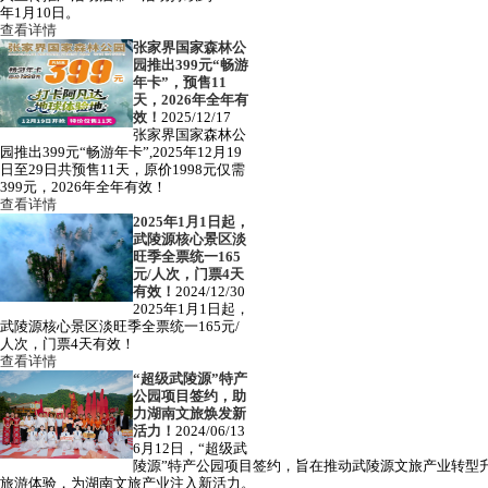
年1月10日。
查看详情
张家界国家森林公
园推出399元“畅游
年卡”，预售11
天，2026年全年有
效！
2025/12/17
张家界国家森林公
园推出399元“畅游年卡”,2025年12月19
日至29日共预售11天，原价1998元仅需
399元，2026年全年有效！
查看详情
2025年1月1日起，
武陵源核心景区淡
旺季全票统一165
元/人次，门票4天
有效！
2024/12/30
2025年1月1日起，
武陵源核心景区淡旺季全票统一165元/
人次，门票4天有效！
查看详情
“超级武陵源”特产
公园项目签约，助
力湖南文旅焕发新
活力！
2024/06/13
6月12日，“超级武
陵源”特产公园项目签约，旨在推动武陵源文旅产业转型
旅游体验，为湖南文旅产业注入新活力。