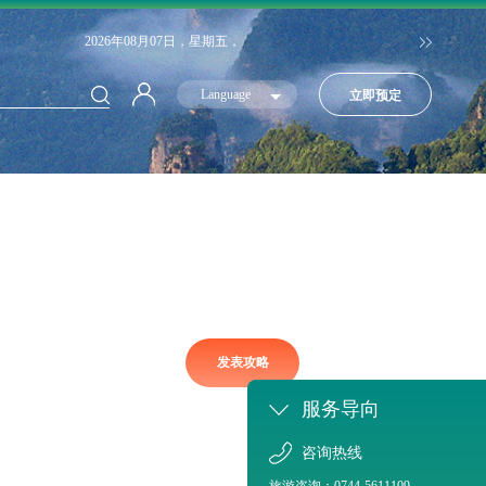
2026年08月07日，星期五，
Language
立即预定
发表攻略
服务导向
咨询热线
旅游咨询：0744-5611109