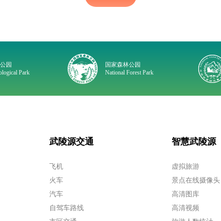
质公园
国家森林公园
logical Park
National Forest Park
武陵源交通
智慧武陵源
飞机
虚拟旅游
火车
景点在线摄像头
汽车
高清图库
自驾车路线
高清视频