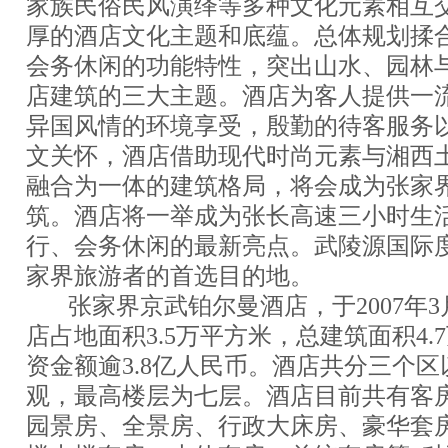
家族民俗民风演绎等多种文化元素相互
厚的酒店文化主题和底蕴。总体规划揉
会务休闲的功能特性，突出山水、园林
店建筑的三大主题。酒店为客人提供一
异国风情的环境享受，殷勤的待客服务
文关怀，酒店借助现代时尚元素与湘西
融合为一体的建筑格局，将会成为张家
筑。酒店将一举成为张长高速三小时生
行、会务休闲的最新亮点。武陵源国际
家界旅游者的首选目的地。
张家界京武铂尔曼酒店，于2007年3月
店占地面积3.5万平方米，总建筑面积4.
资金额逾3.8亿人民币。酒店共分三个
观，最高楼层为七层。酒店目前共有客房4
园景房、全景房、行政大床房、豪华套