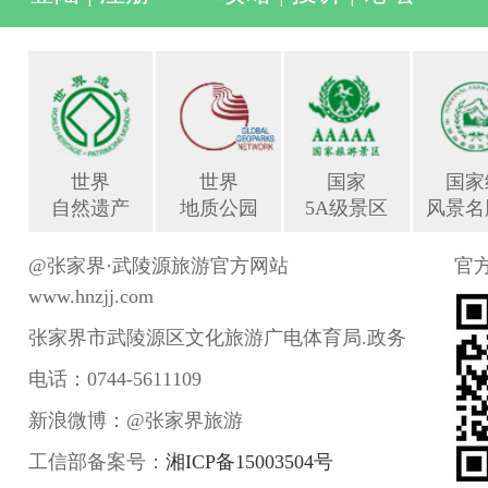
世界
世界
国家
国家
自然遗产
地质公园
5A级景区
风景名
@张家界·武陵源旅游官方网站
官
www.hnzjj.com
张家界市武陵源区文化旅游广电体育局.政务
电话：0744-5611109
新浪微博：@张家界旅游
工信部备案号：
湘ICP备15003504号