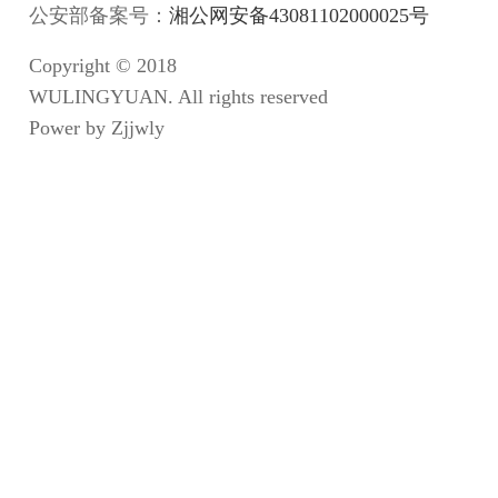
公安部备案号：
湘公网安备43081102000025号
Copyright © 2018
WULINGYUAN. All rights reserved
Power by Zjjwly