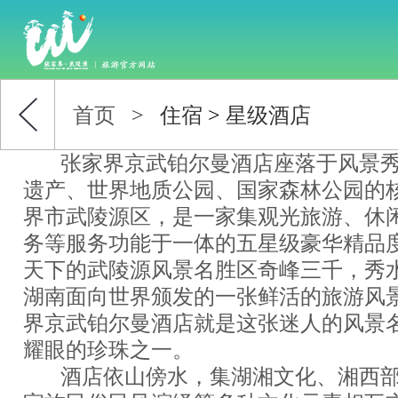
首页
>
住宿
>
星级酒店
张家界京武铂尔曼酒店座落于风景秀
遗产、世界地质公园、国家森林公园的
界市武陵源区，是一家集观光旅游、休
务等服务功能于一体的五星级豪华精品
天下的武陵源风景名胜区奇峰三千，秀
湖南面向世界颁发的一张鲜活的旅游风
界京武铂尔曼酒店就是这张迷人的风景
耀眼的珍珠之一。
酒店依山傍水，集湖湘文化、湘西部